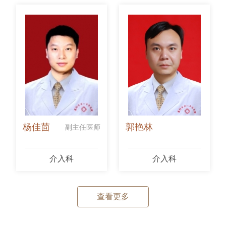
杨佳茴
郭艳林
副主任医师
介入科
介入科
查看更多