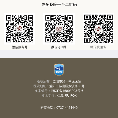
更多我院平台二维码
微信服务号
微信订阅号
微信视频号
版权所有：
益阳市第一中医医院
医院地址：
益阳市赫山区萝溪路58号
备案编号：
湘ICP备16008003号-6
技术支持：
锐狐-RUIFOX
医院电话：
0737-4424449