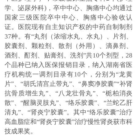
学、泌尿外科)，卒中中心、胸痛中心均通过
国家三级医院卒中中心、胸痛中心验收认
证。医院现有自主知识产权的中药自制制剂
37种。有“丸剂（浓缩水丸、水丸）、片剂、
胶囊剂、颗粒剂、散剂（外用）、滴鼻剂、
酒剂、酊剂、贴膏剂、洗剂”共10个剂型，28
个品种已纳入医保报销目录，纳入湖南省医
疗机构统一调剂目录有10个，分别为“龙黄
片”、“胡氏清宫止带丸”、“鼻窦净胶囊”“补肾
抗骨质增生丸”、“八龙壮骨丸”、“栀柏消炎
散”、“醒脑灵肢丸”、“络乐胶囊”、“兰蛇乙肝
清丸”、“肾炎宁胶囊”。其中“络乐胶囊”治疗
高血脂症和“肾炎宁胶囊”治疗慢性肾炎获市科
技成果奖。