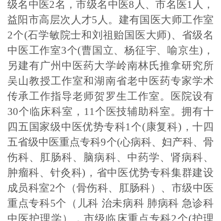
级名中医2名，市级名中医8人、市名医1人，
益阳市高层次人才5人。建有国医大师工作室
2个(石学敏院士和刘祖贻国医大师)、省级名
中医工作室3个(曹国立、杨征宇、喻京生)，
另建有广州中医药大学岭南林氏推拿研究所
吴山教授工作室和湖南省老中医药专家学术
传承工作指导老师贺罗生工作室。医院设有
30个临床科室，11个医技辅助科室。拥有十
四五国家级中医优势专科1个(康复科)，十四
五省级中医重点专科9个(心病科、妇产科、骨
伤科、肛肠科、脑病科、中药学、肾病科、
肿瘤科、针灸科)，省中医优势专科集群建设
成员科室2个（骨伤科、肛肠科）、市级中医
重点专科5个（儿科 治未病科 肺病科 急诊科
中医护理学），市级临床重点专科2个(护理